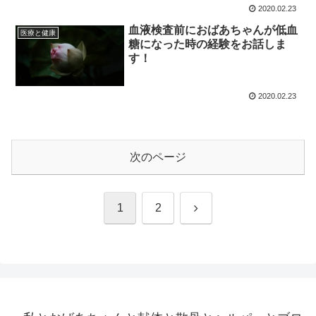
2020.02.23
血液検査前におばあちゃんが低血
医療と健康
糖になった時の経験をお話しま
す！
2020.02.23
次のページ
次
1
2
へ