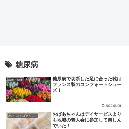
糖尿病
糖尿病で切断した足に合った靴は
医療と健康
フランス製のコンフォートシュー
ズ！
2020.03.09
おばあちゃんはデイサービスより
わたしとおばあちゃんの日常
も地域の老人会に参加して楽しん
でいた！