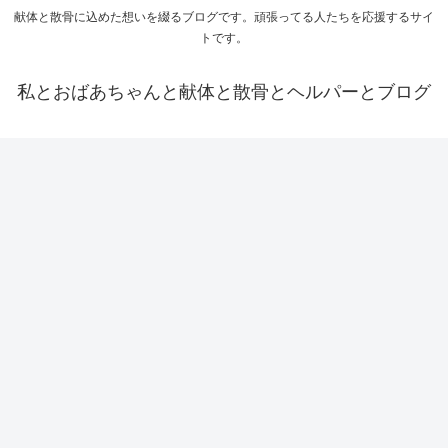
献体と散骨に込めた想いを綴るブログです。頑張ってる人たちを応援するサイ
トです。
私とおばあちゃんと献体と散骨とヘルパーとブログ