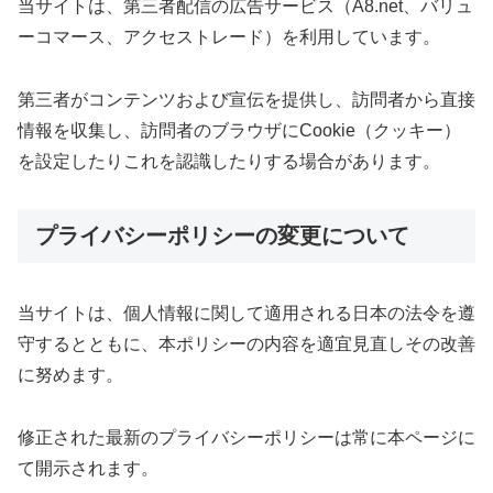
当サイトは、第三者配信の広告サービス（A8.net、バリュ
ーコマース、アクセストレード）を利用しています。
第三者がコンテンツおよび宣伝を提供し、訪問者から直接
情報を収集し、訪問者のブラウザにCookie（クッキー）
を設定したりこれを認識したりする場合があります。
プライバシーポリシーの変更について
当サイトは、個人情報に関して適用される日本の法令を遵
守するとともに、本ポリシーの内容を適宜見直しその改善
に努めます。
修正された最新のプライバシーポリシーは常に本ページに
て開示されます。