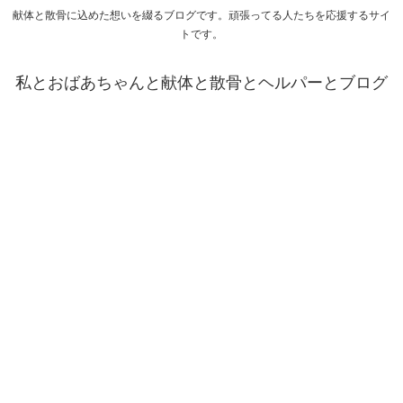
献体と散骨に込めた想いを綴るブログです。頑張ってる人たちを応援するサイ
トです。
私とおばあちゃんと献体と散骨とヘルパーとブログ