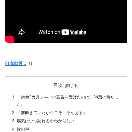
日本財団
より
目次
「余命2カ月」—その宣告を受けたのは、34歳の時だっ
た。
「前向きでいたからこそ、今がある」
病気はいつ訪れるかわからない
皆の声