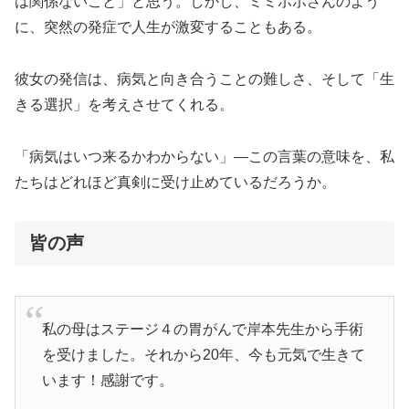
は関係ないこと」と思う。しかし、ミミポポさんのよう
に、突然の発症で人生が激変することもある。
彼女の発信は、病気と向き合うことの難しさ、そして「生
きる選択」を考えさせてくれる。
「病気はいつ来るかわからない」—この言葉の意味を、私
たちはどれほど真剣に受け止めているだろうか。
皆の声
私の母はステージ４の胃がんで岸本先生から手術
を受けました。それから20年、今も元気で生きて
います！感謝です。