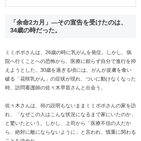
「余命2カ月」—その宣告を受けたのは、
34歳の時だった。
ミミポポさんは、26歳の時に乳がんを発症。しかし、病
院へ行くことへの恐怖から、医療に頼らず自分で進行を抑
えようとした。30歳を過ぎる頃には、がんが皮膚を食い
破る「花咲乳がん」の症状が現れ、ついに動けなくなった
時、訪問看護師の佐々木早苗さんと出会う。
佐々木さんは、何の説明もないままミミポポさんの家を訪
れ、「なぜこの人はこんな状況になるまで家にいたのか」
と驚いたという。しかし、上司から「医療不信の人だか
ら、絶対に敵にならないように」と言われ、慎重に関わる
ことを決めた。