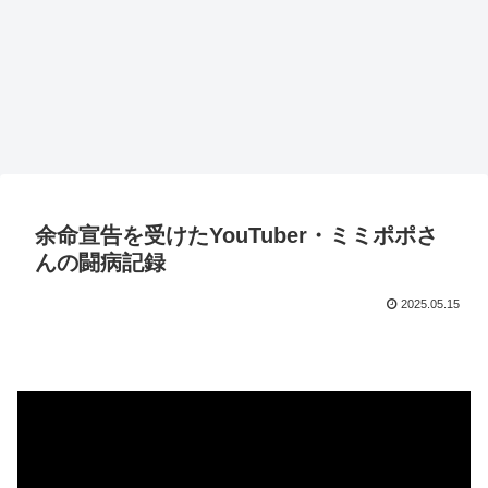
余命宣告を受けたYouTuber・ミミポポさ
んの闘病記録
2025.05.15