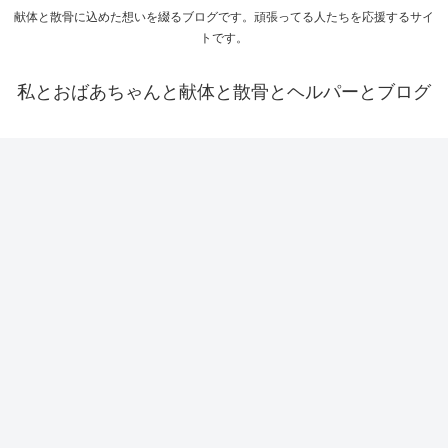
献体と散骨に込めた想いを綴るブログです。頑張ってる人たちを応援するサイ
トです。
私とおばあちゃんと献体と散骨とヘルパーとブログ