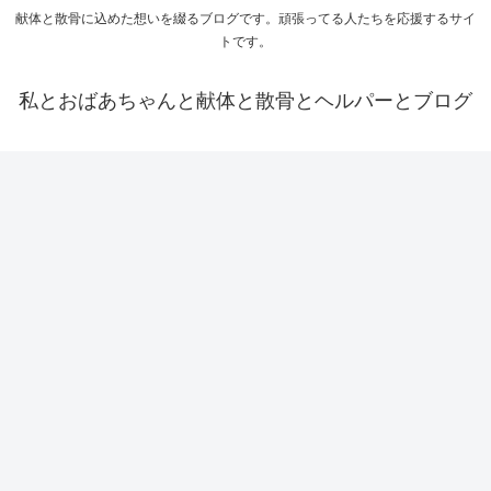
献体と散骨に込めた想いを綴るブログです。頑張ってる人たちを応援するサイ
トです。
私とおばあちゃんと献体と散骨とヘルパーとブログ