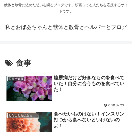
献体と散骨に込めた想いを綴るブログです。頑張ってる人たちを応援するサイ
トです。
私とおばあちゃんと献体と散骨とヘルパーとブログ
食事
糖尿病だけど好きなものを食べて
医療と健康
いた！自分に合うものを食べてい
た！
2020.02.23
食べたいものはない！インスリン
わたしとおばあちゃんの日常
打つから食べないといけないの
よ！