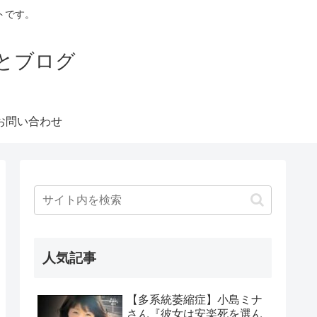
トです。
とブログ
お問い合わせ
人気記事
【多系統萎縮症】小島ミナ
さん『彼女は安楽死を選ん