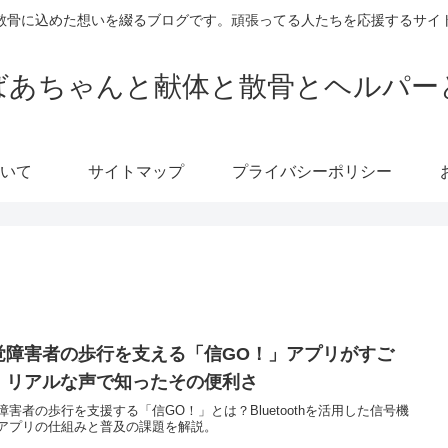
散骨に込めた想いを綴るブログです。頑張ってる人たちを応援するサイ
ばあちゃんと献体と散骨とヘルパー
いて
サイトマップ
プライバシーポリシー
覚障害者の歩行を支える「信GO！」アプリがすご
！リアルな声で知ったその便利さ
障害者の歩行を支援する「信GO！」とは？Bluetoothを活用した信号機
アプリの仕組みと普及の課題を解説。