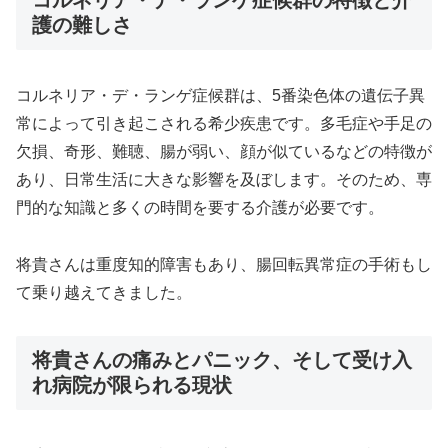
コルネリア・デ・ランゲ症候群の特徴と介
護の難しさ
コルネリア・デ・ランゲ症候群は、5番染色体の遺伝子異
常によって引き起こされる希少疾患です。多毛症や手足の
欠損、奇形、難聴、腸が弱い、顔が似ているなどの特徴が
あり、日常生活に大きな影響を及ぼします。そのため、専
門的な知識と多くの時間を要する介護が必要です。
将貴さんは重度知的障害もあり、腸回転異常症の手術もし
て乗り越えてきました。
将貴さんの痛みとパニック、そして受け入
れ病院が限られる現状