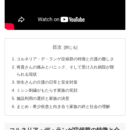
目次
コルネリア・デ・ランゲ症候群の特徴と介護の難しさ
将貴さんの痛みとパニック、そして受け入れ病院が限
られる現状
弥生さんの介護の日常と安全対策
ミシン刺繍がもたらす家族の笑顔
施設利用の選択と家族の決意
まとめ：希少疾患と向き合う家族の絆と社会の理解