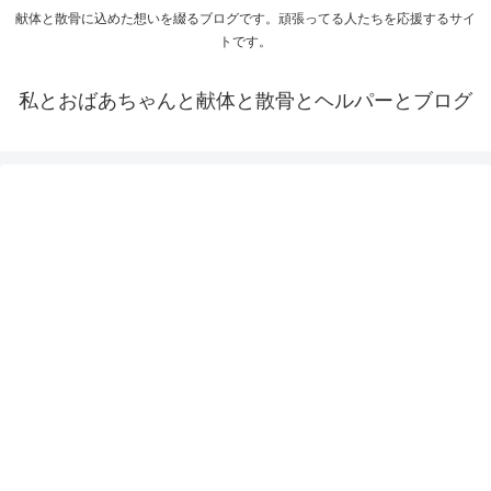
献体と散骨に込めた想いを綴るブログです。頑張ってる人たちを応援するサイ
トです。
私とおばあちゃんと献体と散骨とヘルパーとブログ