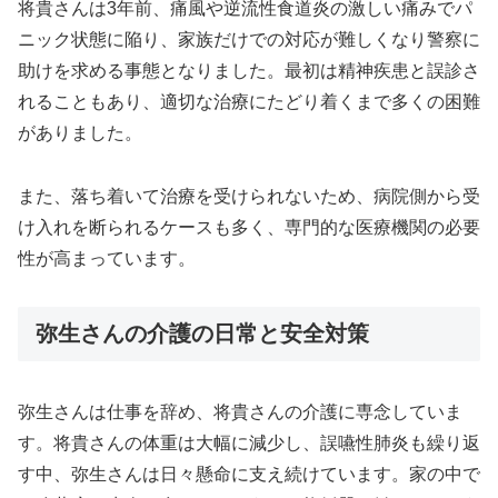
将貴さんは3年前、痛風や逆流性食道炎の激しい痛みでパ
ニック状態に陥り、家族だけでの対応が難しくなり警察に
助けを求める事態となりました。最初は精神疾患と誤診さ
れることもあり、適切な治療にたどり着くまで多くの困難
がありました。
また、落ち着いて治療を受けられないため、病院側から受
け入れを断られるケースも多く、専門的な医療機関の必要
性が高まっています。
弥生さんの介護の日常と安全対策
弥生さんは仕事を辞め、将貴さんの介護に専念していま
す。将貴さんの体重は大幅に減少し、誤嚥性肺炎も繰り返
す中、弥生さんは日々懸命に支え続けています。家の中で