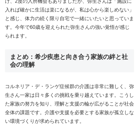
け、2度の入所機会もありましたが、弥生さんは「施設に
入れば確かに生活は楽になるが、私は心から楽しめない」
と感じ、体力の続く限り自宅で一緒にいたいと思っていま
す。今年で60歳を迎えられた弥生さんの強い覚悟が感じ
られます。
まとめ：希少疾患と向き合う家族の絆と社
会の理解
コルネリア・デ・ランゲ症候群の介護は非常に難しく、弥
生さん一家は日々多くの挑戦を乗り越えています。こうし
た家族の努力を知り、理解と支援の輪が広がることが社会
全体の課題です。介護や支援を必要とする家族が孤立しな
い環境づくりが求められています。