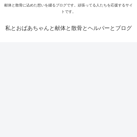
献体と散骨に込めた想いを綴るブログです。頑張ってる人たちを応援するサイ
トです。
私とおばあちゃんと献体と散骨とヘルパーとブログ