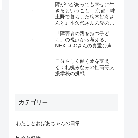
障がいがあっても幸せに生
きるということ ─ 京都・味
土野で暮らした梅木好彦さ
んと辻本久代さんの愛の物
語
「障害者の親を持つ子ど
も」の視点から考える、
NEXT-GOさんの貴重な声
自分らしく働く夢を支え
る：札幌みなみの杜高等支
援学校の挑戦
カテゴリー
わたしとおばあちゃんの日常