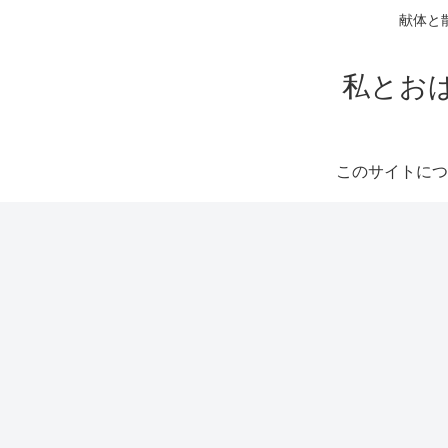
献体と
私とお
このサイトにつ