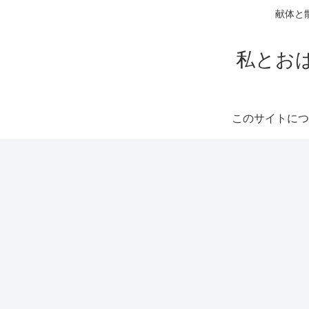
献体と
私とお
このサイトにつ