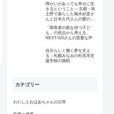
障がいがあっても幸せに生
きるということ ─ 京都・味
土野で暮らした梅木好彦さ
んと辻本久代さんの愛の物
語
「障害者の親を持つ子ど
も」の視点から考える、
NEXT-GOさんの貴重な声
自分らしく働く夢を支え
る：札幌みなみの杜高等支
援学校の挑戦
カテゴリー
わたしとおばあちゃんの日常