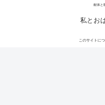
献体と
私とお
このサイトにつ