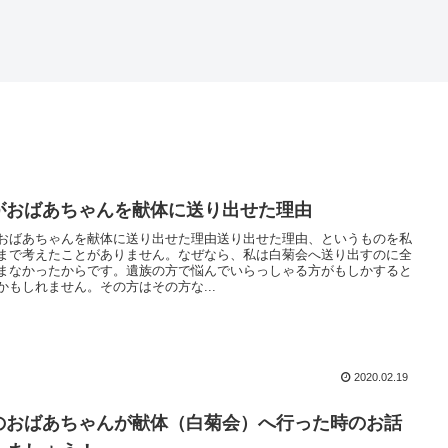
がおばあちゃんを献体に送り出せた理由
おばあちゃんを献体に送り出せた理由送り出せた理由、というものを私
まで考えたことがありません。なぜなら、私は白菊会へ送り出すのに全
まなかったからです。遺族の方で悩んでいらっしゃる方がもしかすると
かもしれません。その方はその方な...
2020.02.19
のおばあちゃんが献体（白菊会）へ行った時のお話