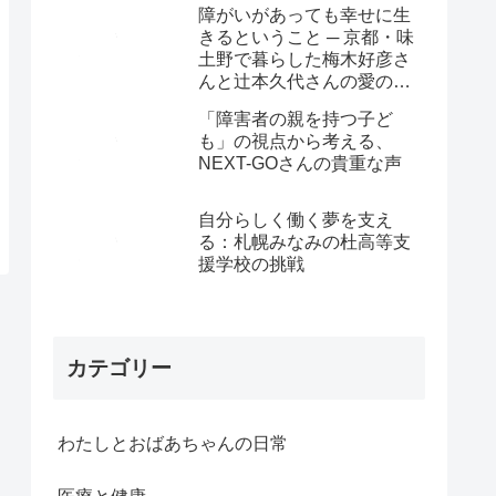
障がいがあっても幸せに生
きるということ ─ 京都・味
土野で暮らした梅木好彦さ
んと辻本久代さんの愛の物
語
「障害者の親を持つ子ど
も」の視点から考える、
NEXT-GOさんの貴重な声
自分らしく働く夢を支え
る：札幌みなみの杜高等支
援学校の挑戦
カテゴリー
わたしとおばあちゃんの日常