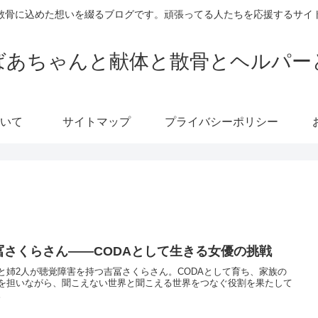
散骨に込めた想いを綴るブログです。頑張ってる人たちを応援するサイ
ばあちゃんと献体と散骨とヘルパー
いて
サイトマップ
プライバシーポリシー
冨さくらさん——CODAとして生きる女優の挑戦
と姉2人が聴覚障害を持つ吉冨さくらさん。CODAとして育ち、家族の
を担いながら、聞こえない世界と聞こえる世界をつなぐ役割を果たして
。