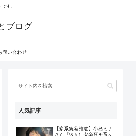
トです。
とブログ
お問い合わせ
人気記事
【多系統萎縮症】小島ミナ
さん『彼女は安楽死を選ん