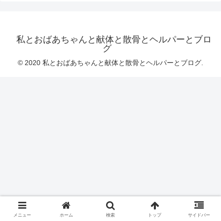
私とおばあちゃんと献体と散骨とヘルパーとブロ
グ
© 2020 私とおばあちゃんと献体と散骨とヘルパーとブログ.
メニュー
ホーム
検索
トップ
サイドバー