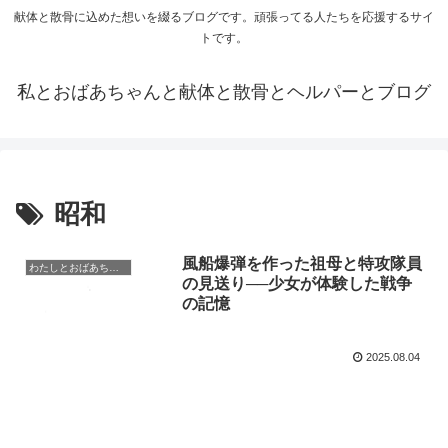
献体と散骨に込めた想いを綴るブログです。頑張ってる人たちを応援するサイ
トです。
私とおばあちゃんと献体と散骨とヘルパーとブログ
昭和
風船爆弾を作った祖母と特攻隊員
わたしとおばあちゃんの日常
の見送り──少女が体験した戦争
の記憶
2025.08.04