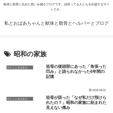
献体と散骨に込めた想いを綴るブログです。頑張ってる人たちを応援するサイ
トです。
私とおばあちゃんと献体と散骨とヘルパーとブログ
昭和の家族
祖母の後頭部にあった「角張った
わたしとおばあちゃんの日常
凹み」と語られなかった6年間の
記憶
2025.08.02
祖母が語った「なぜ私だけ預けら
わたしとおばあちゃんの日常
れたの？」昭和の家族に刻まれた
見えない痛み