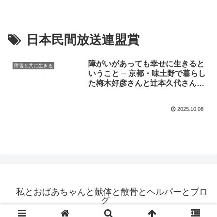
日本民間放送連盟賞
障がいがあっても幸せに生きると
障害と共に生きる
いうこと ─ 京都・味土野で暮らし
た梅木好彦さんと辻本久代さんの
愛の物語
2025.10.08
私とおばあちゃんと献体と散骨とヘルパーとブロ
グ
© 2020 私とおばあちゃんと献体と散骨とヘルパーとブログ.