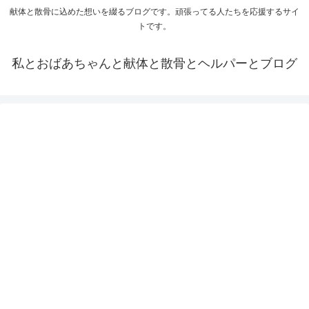
献体と散骨に込めた想いを綴るブログです。頑張ってる人たちを応援するサイ
トです。
私とおばあちゃんと献体と散骨とヘルパーとブログ