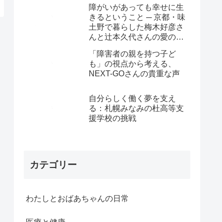
障がいがあっても幸せに生
きるということ ─ 京都・味
土野で暮らした梅木好彦さ
んと辻本久代さんの愛の物
語
「障害者の親を持つ子ど
も」の視点から考える、
NEXT-GOさんの貴重な声
自分らしく働く夢を支え
る：札幌みなみの杜高等支
援学校の挑戦
カテゴリー
わたしとおばあちゃんの日常