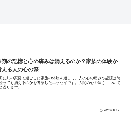
少期の記憶と心の痛みは消えるのか？家族の体験か
考える人の心の深
期に別の家庭で過ごした家族の体験を通して、人の心の痛みや記憶は時
経っても消えるのかを考察したエッセイです。人間の心の深さについて
に綴ります。
2026.06.19