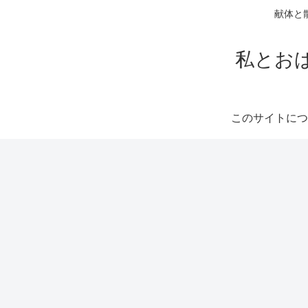
献体と
私とお
このサイトにつ