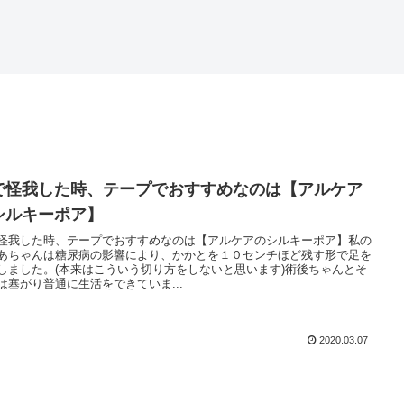
で怪我した時、テープでおすすめなのは【アルケア
シルキーポア】
怪我した時、テープでおすすめなのは【アルケアのシルキーポア】私の
あちゃんは糖尿病の影響により、かかとを１０センチほど残す形で足を
しました。(本来はこういう切り方をしないと思います)術後ちゃんとそ
は塞がり普通に生活をできていま...
2020.03.07