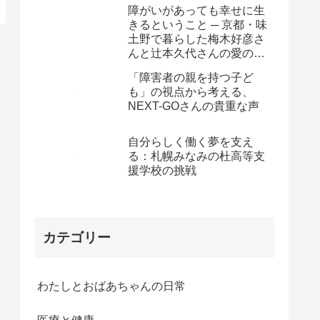
障がいがあっても幸せに生
きるということ ─ 京都・味
土野で暮らした梅木好彦さ
んと辻本久代さんの愛の物
語
「障害者の親を持つ子ど
も」の視点から考える、
NEXT-GOさんの貴重な声
自分らしく働く夢を支え
る：札幌みなみの杜高等支
援学校の挑戦
カテゴリー
わたしとおばあちゃんの日常