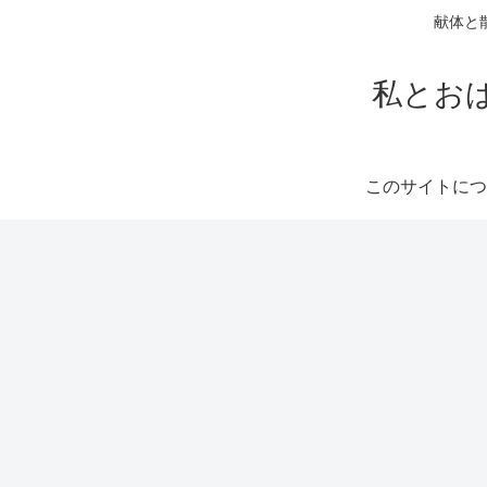
献体と
私とお
このサイトにつ